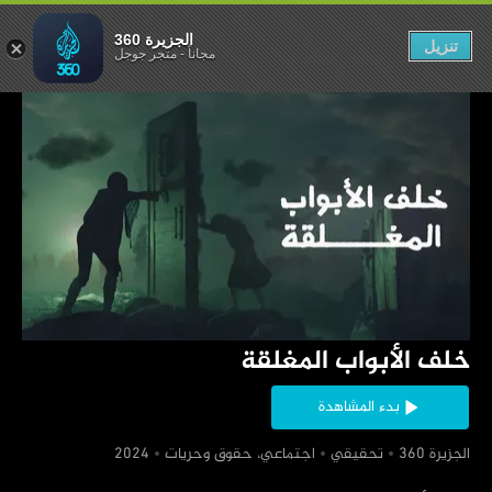
 - الجزيرة 360
الجزيرة 360
تنزيل
مجاناً
-
متجر جوجل
‏خلف الأبواب المغلقة
بدء المشاهدة
‏الجزيرة 360
‏تحقيقي
‏اجتماعي، حقوق وحريات