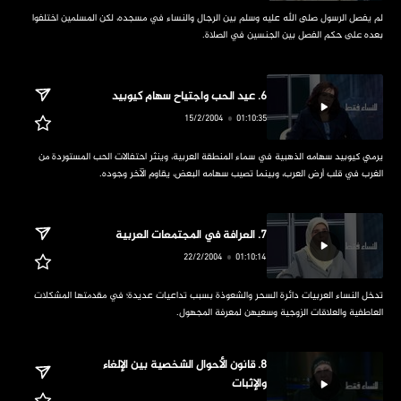
‏لم يفصل الرسول صلى الله عليه وسلم بين الرجال والنساء في مسجده، لكن المسلمين اختلفوا 
بعده على حكم الفصل بين الجنسين في الصلاة.
‏يرمي كيوبيد سهامه الذهبية في سماء المنطقة العربية، وينثر احتفالات الحب المستوردة من 
الغرب في قلب أرض العرب، وبينما تصيب سهامه البعض، يقاوم الآخر وجوده.
‏تدخل النساء العربيات دائرة السحر والشعوذة بسبب تداعيات عديدة؛ في مقدمتها المشكلات 
العاطفية والعلاقات الزوجية وسعيهن لمعرفة المجهول.
‏8. قانون الأحوال الشخصية بين الإلغاء 
والإثبات