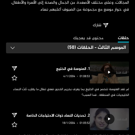
المجالات، وعلى مختلف الأصعدة، من الجمال والصحة إلى الأسرة والأطفال، 
في حوار موسع مع مجموعة من الضيوف أغلبهم نساء.
شارك
‏حلقات
‏محتوى قد يعجبك
الموسم الثالث - الحلقات (50)
‏لم تعد العنوسة تنحصر في الخليج بما يعرف بحريم الخدور، فهي تطال ما يقارب ثلث النساء 
الخليجيات في المنطقة.. فما السبب؟