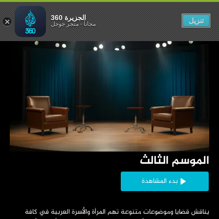
 - الجزيرة 360
الجزيرة 360
تنزيل
مجاناً
-
متجر جوجل
‏الموسم الثالث
بدء المشاهدة
‏يناقش قضايا وموضوعات متنوعة تهم المرأة والأسرة العربية في كافة 