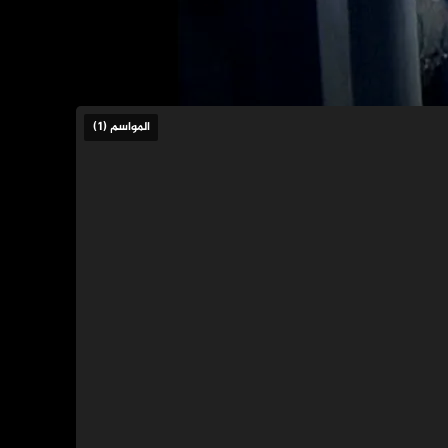
المواسم (1)
ما خفي أعظم