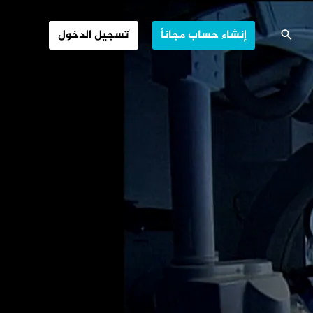
..قنابل موقوتة؟
إنشاء حساب مجاناً
تسجيل الدخول