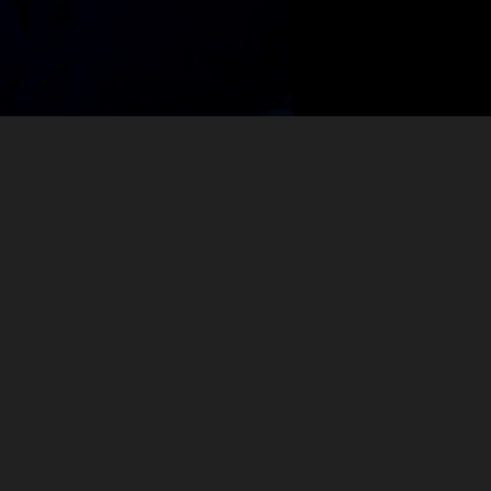
المواسم (6)
المواسم
شيفرة