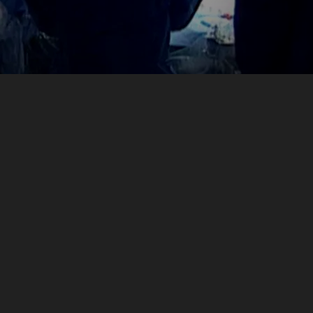
 (2)
المواسم (1)
دهاليز