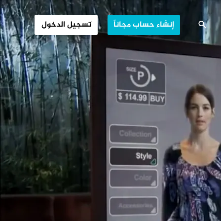
ية تلتقط الصور
إنشاء حساب مجاناً
تسجيل الدخول