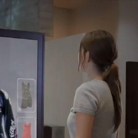
عدسات لاصقة ذك