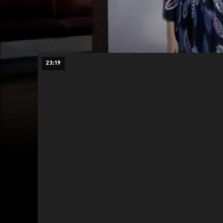
23:19