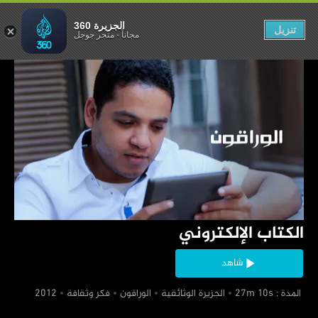
لكتاب الإلكتروني
الجزيرة 360
تنزيل
مجاناً
-
متجر جوجل
‏الكتاب الإلكتروني
شاهد
‏ المدة : 27m 10s
‏الجزيرة الوثائقية
‏الوراقون
‏فكر وثقافة