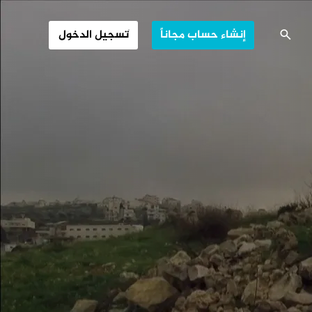
 بتير - فلسطين
إنشاء حساب مجاناً
تسجيل الدخول