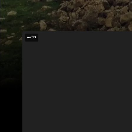
46:13