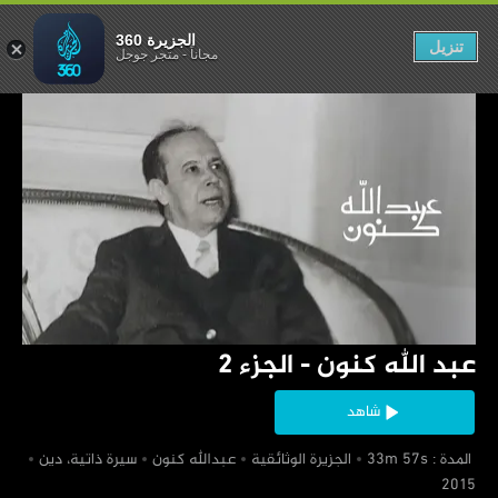
ه كنون - الجزء 2
الجزيرة 360
تنزيل
مجاناً
-
متجر جوجل
‏عبد الله كنون - الجزء 2
شاهد
‏ المدة : 33m 57s
‏الجزيرة الوثائقية
‏عبدالله كنون
‏سيرة ذاتية، دين