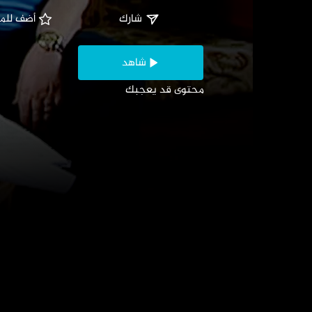
المواسم (1)
الموا
مراسلون أجانب