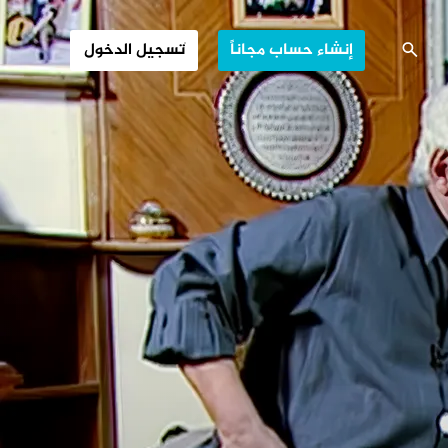
ية الحلم والواقع
إنشاء حساب مجاناً
تسجيل الدخول