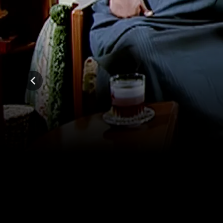
المواسم (1)
عن السينما