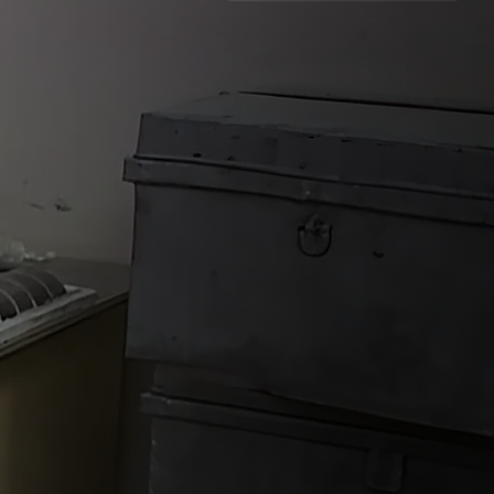
كنوز ا