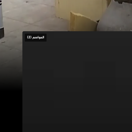
المواسم (2)