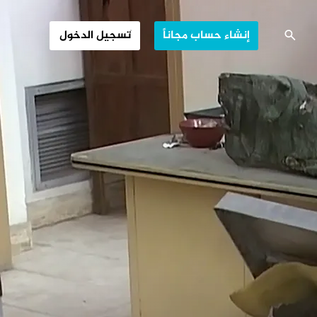
ثقافية.. أي مصير؟
إنشاء حساب مجاناً
تسجيل الدخول