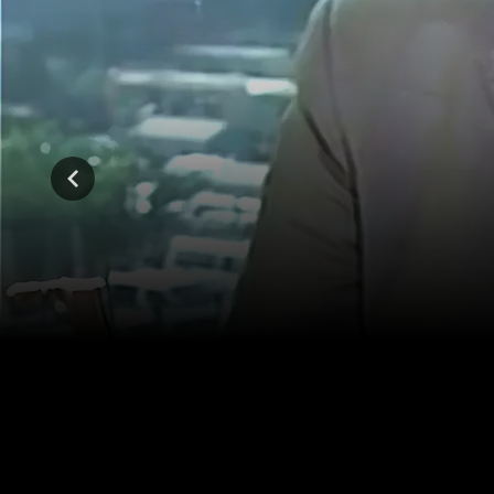
المواسم (8)