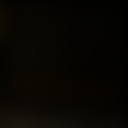
ميتران