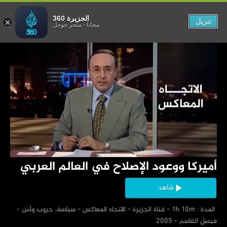
في العالم العربي
الجزيرة 360
تنزيل
مجاناً
-
متجر جوجل
‏أميركا ووعود الإصلاح في العالم العربي
شاهد
‏ المدة : 1h 10m
‏قناة الجزيرة
‏الاتجاه المعاكس
‏سياسة، حروب وأمن
‏فيصل القاسم