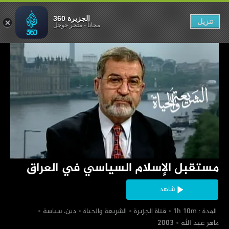
ياسي في العراق
الجزيرة 360
تنزيل
مجاناً
-
متجر جوجل
‏مستقبل الإسلام السياسي في العراق
شاهد
‏ المدة : 1h 10m
‏قناة الجزيرة
‏الشريعة والحياة
‏دين، سياسة
‏ماهر عبد الله