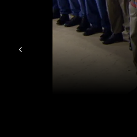
المواسم (5)