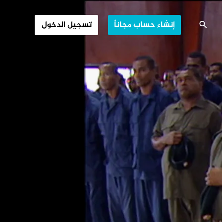
رع على السلطة
إنشاء حساب مجاناً
تسجيل الدخول