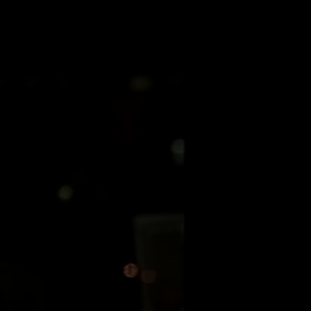
أزمات 