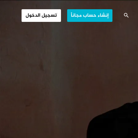
نغم الأرواح
إنشاء حساب مجاناً
تسجيل الدخول