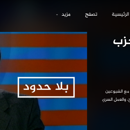
ن البعث والحزب ا