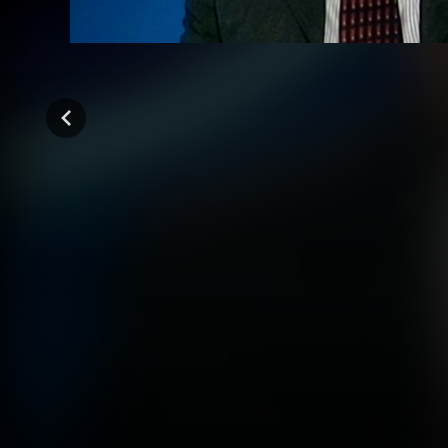
المواسم (2)