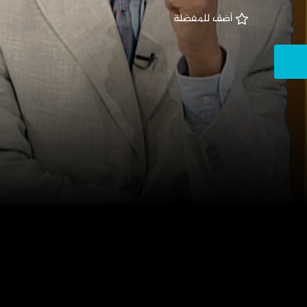
 أضف للمفضلة