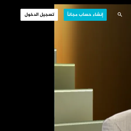
ي مكافحة الفساد
إنشاء حساب مجاناً
تسجيل الدخول