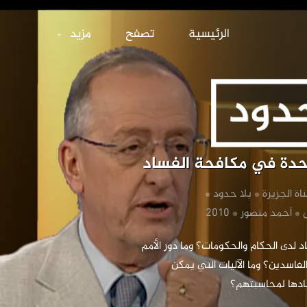
الأمم المتحدة ف
الرئيسية
تصفح
مزيد
متحدة في مكافحة الفساد
ناة الجزيرة
‏بلا حدود
‏أحمد منصور
‏ما أسباب تفشى الفساد لدى الحكام والحكومات؟ وما دور الأمم 
المتحدة في ملاحقة الفاسدين؟ وما الآليات التي يمكن 
ادها لمحاسبتهم؟