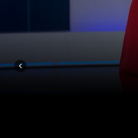
56:28