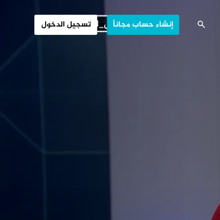
أطفال الحشيشة
إنشاء حساب مجاناً
تسجيل الدخول