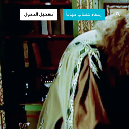
.. أبو الرياضيات
إنشاء حساب مجاناً
تسجيل الدخول