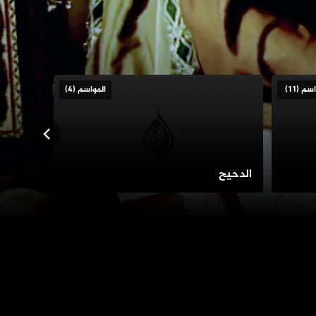
المواسم (4)