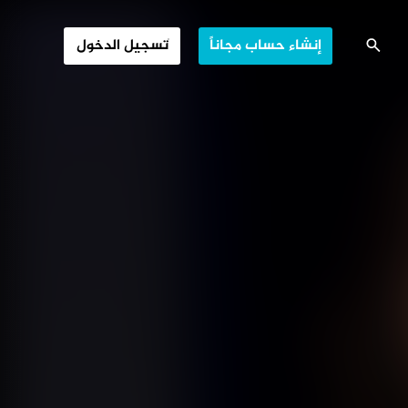
.. الجرح المفتوح
إنشاء حساب مجاناً
تسجيل الدخول