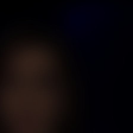
بورما