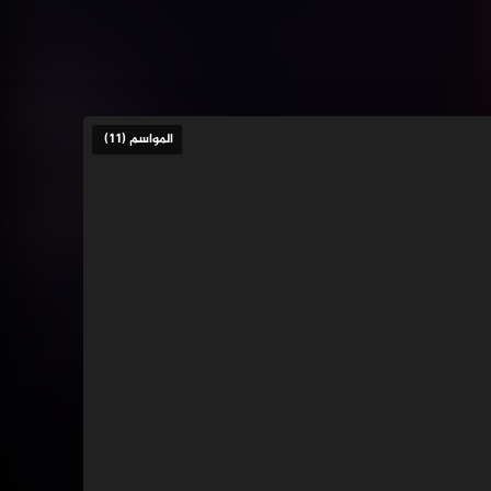
المواسم (11)