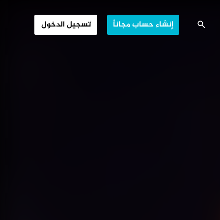
شيما.. ماذا بعد
إنشاء حساب مجاناً
تسجيل الدخول