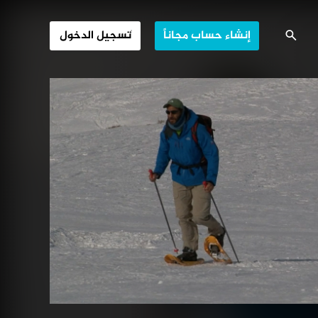
إيفريست الحلم
إنشاء حساب مجاناً
تسجيل الدخول