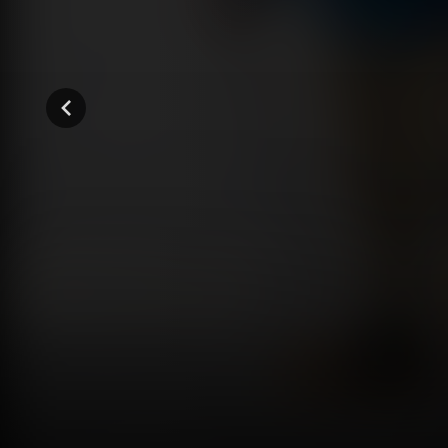
42:32