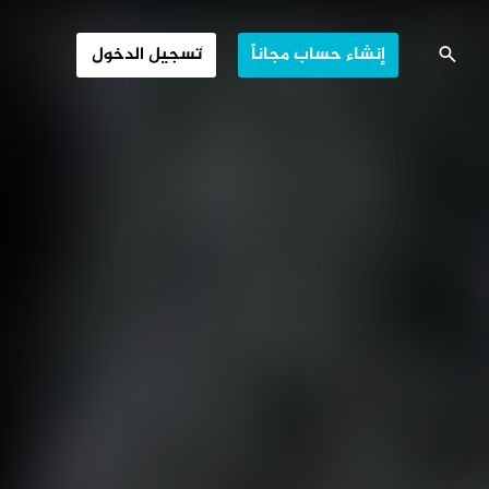
الغابة الباكية
إنشاء حساب مجاناً
تسجيل الدخول