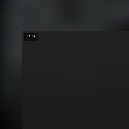
54:57