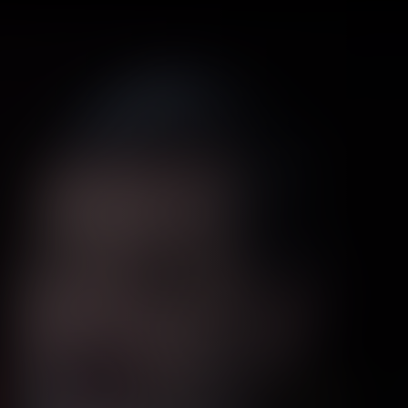
الدولي من فوز ح