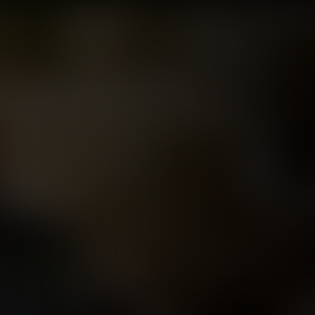
اة الفنية.. ثورة 