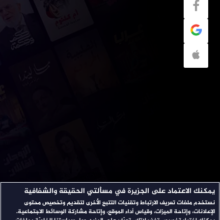
يمكنك الاعتماد على الجزيرة في مسألتي الحقيقة والشفافية
نستخدم ملفات تعريف الارتباط وتقنيات التتبع الأخرى لتقديم وتخصيص محتوى
الإعلانات، وإتاحة الميزات، وقياس أداء الموقع، وإتاحة مشاركة الوسائط الاجتماعية.