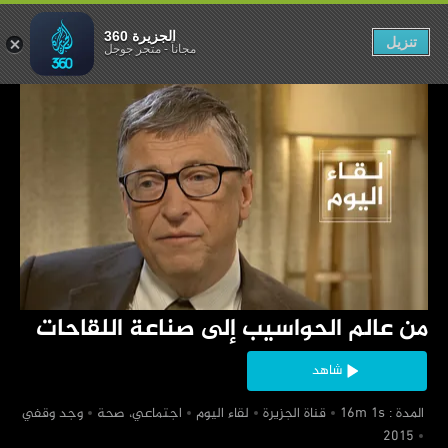
 صناعة اللقاحات
الجزيرة 360
تنزيل
مجاناً
-
متجر جوجل
‏من عالم الحواسيب إلى صناعة اللقاحات
شاهد
‏ المدة : 16m 1s
‏قناة الجزيرة
‏لقاء اليوم
‏اجتماعي، صحة
‏وجد وقفي