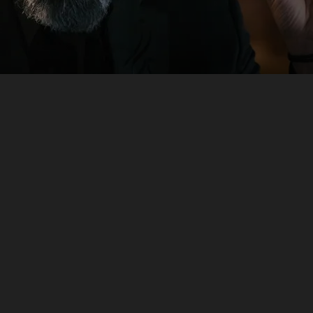
المواسم (4)
0
كوّة أمل