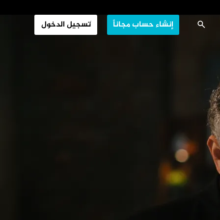
غزال بري
إنشاء حساب مجاناً
تسجيل الدخول