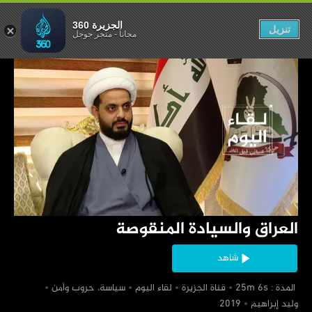
لسيادة المنقوصة
الجزيرة 360
تنزيل
مجاناً
-
متجر جوجل
‏العراق والسيادة المنقوصة
شاهد
‏ المدة : 25m 6s
‏قناة الجزيرة
‏لقاء اليوم
‏سياسة، حروب وأمن
‏وليد إبراهيم