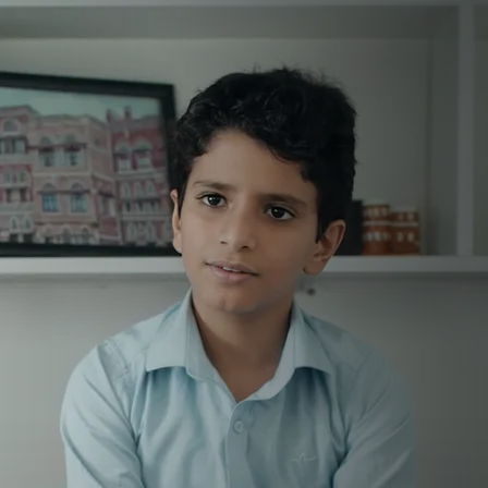
عزام.. عنب