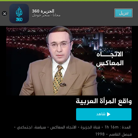
قع المرأة العربية
الجزيرة 360
تنزيل
مجاناً
-
متجر جوجل
‏واقع المرأة العربية
شاهد
‏ المدة : 1h 16m
‏قناة الجزيرة
‏الاتجاه المعاكس
‏سياسة، اجتماعي
‏فيصل القاسم