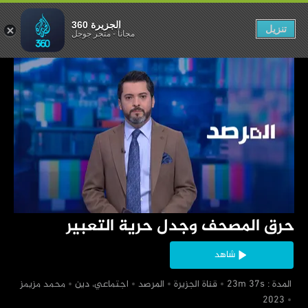
ل حرية التعبير
الجزيرة 360
تنزيل
مجاناً
-
متجر جوجل
‏حرق المصحف وجدل حرية التعبير
شاهد
‏ المدة : 23m 37s
‏قناة الجزيرة
‏المرصد
‏اجتماعي، دين
‏محمد مزيمز