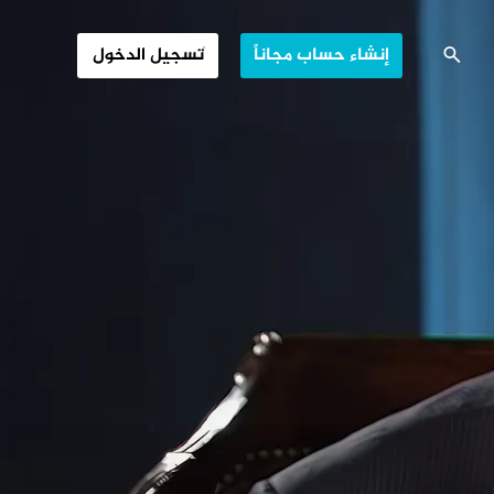
د الغزو الأميركي
إنشاء حساب مجاناً
تسجيل الدخول