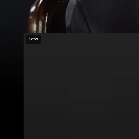
52:59