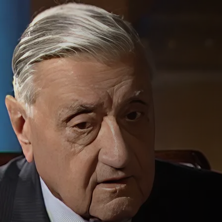
ياسة العراقية بع