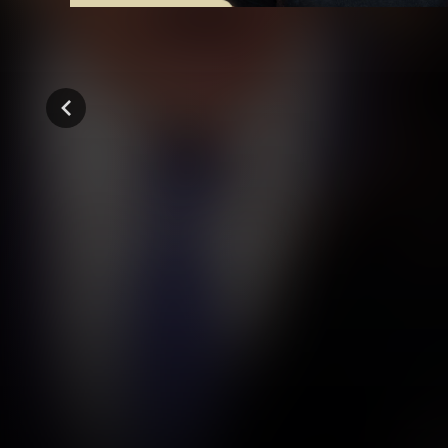
المواسم (16)
مراسلون أجانب