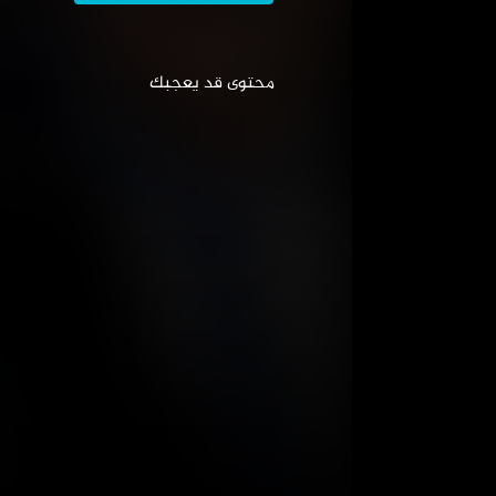
المواسم (1)
يحكى أن