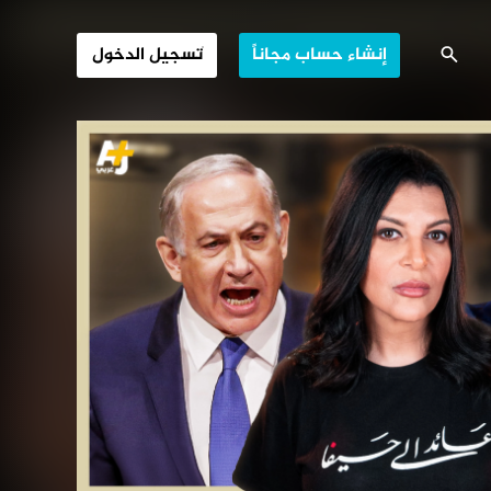
لا مكان للعرب
إنشاء حساب مجاناً
تسجيل الدخول