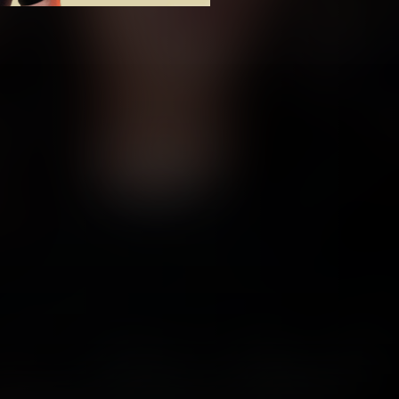
المواسم (1)
المواسم (1)
أندلسيات