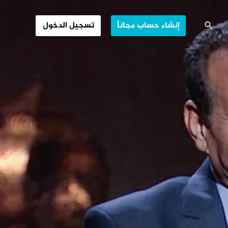
جين من القذافي
إنشاء حساب مجاناً
تسجيل الدخول