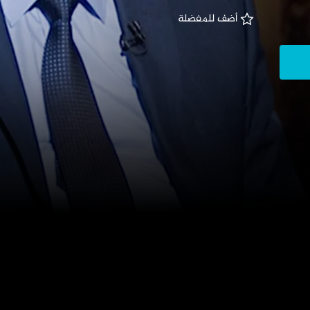
 أضف للمفضلة