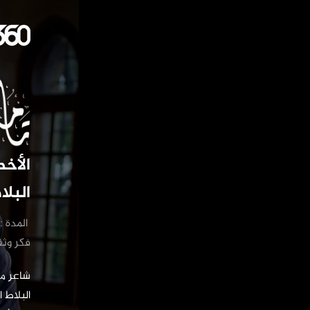
الأخطل.. ش