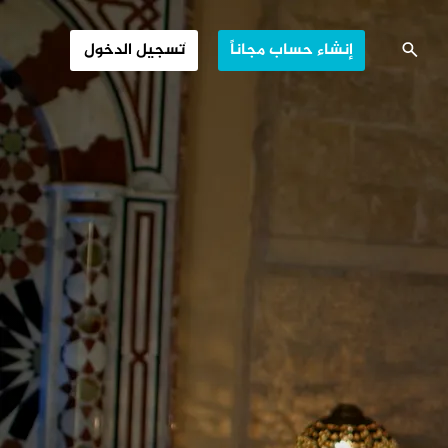
م البلاط الأموي
إنشاء حساب مجاناً
تسجيل الدخول