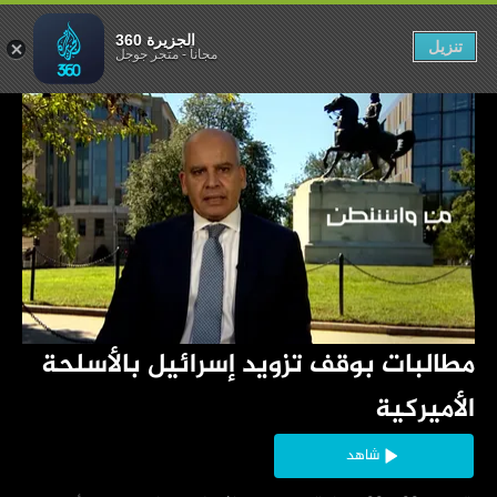
أسلحة الأميركية
الجزيرة 360
تنزيل
مجاناً
-
متجر جوجل
‏مطالبات بوقف تزويد إسرائيل بالأسلحة 
الأميركية
شاهد