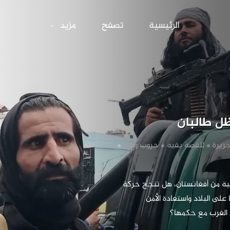
أفغانستان