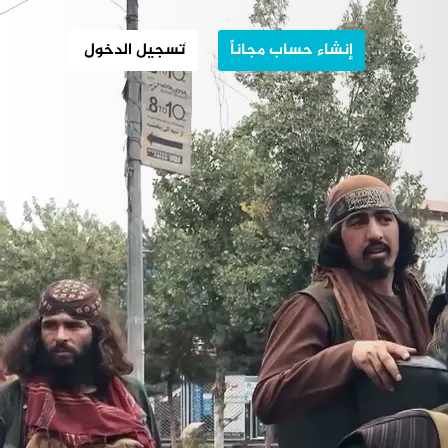
 في ظل طالبان
إنشاء حساب مجاناً
تسجيل الدخول