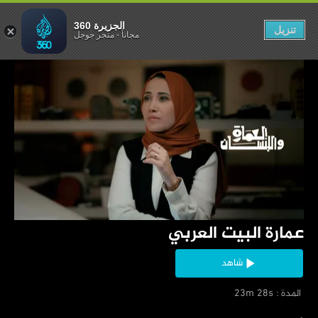
ارة البيت العربي
الجزيرة 360
تنزيل
مجاناً
-
متجر جوجل
‏عمارة البيت العربي
شاهد
‏ المدة : 23m 28s