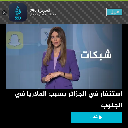
لاريا في الجنوب
الجزيرة 360
تنزيل
مجاناً
-
متجر جوجل
‏استنفار في الجزائر بسبب الملاريا في 
الجنوب
شاهد