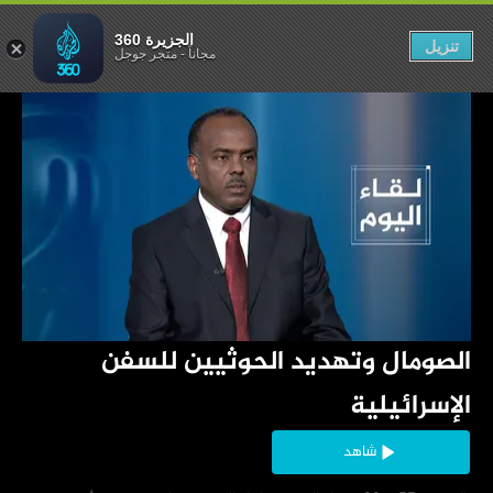
سفن الإسرائيلية
الجزيرة 360
تنزيل
مجاناً
-
متجر جوجل
‏الصومال وتهديد الحوثيين للسفن 
الإسرائيلية
شاهد