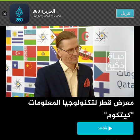
الجزيرة 360
تنزيل
مجاناً
-
متجر جوجل
‏معرض قطر لتكنولوجيا المعلومات 
"كيتكوم"
شاهد