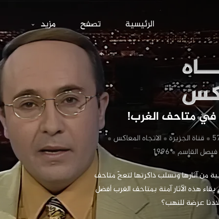
آثار العرب في متاحف الغرب!