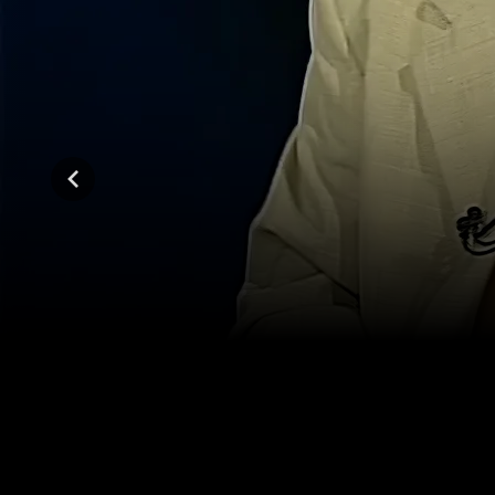
03:13