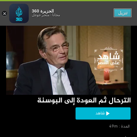
عودة إلى البوسنة
الجزيرة 360
تنزيل
مجاناً
-
متجر جوجل
‏الترحال ثم العودة إلى البوسنة
شاهد
‏ المدة : 49m