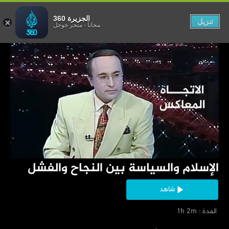
ن النجاح والفشل
الجزيرة 360
تنزيل
مجاناً
-
متجر جوجل
‏الإسلام والسياسة بين النجاح والفشل
شاهد
‏ المدة : 1h 2m