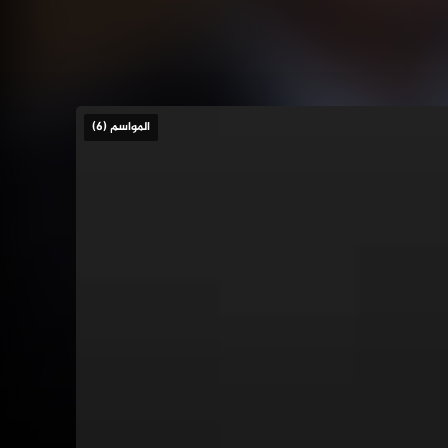
المواسم (6)