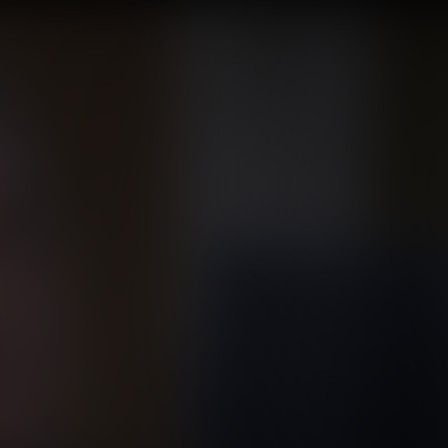
أفق تسوية 