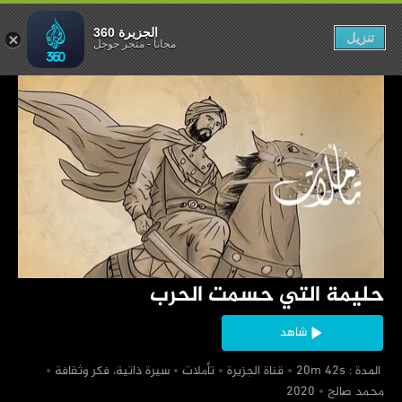
تي حسمت الحرب
الجزيرة 360
تنزيل
مجاناً
-
متجر جوجل
‏حليمة التي حسمت الحرب
شاهد
‏ المدة : 20m 42s
‏قناة الجزيرة
‏تأملات
‏سيرة ذاتية، فكر وثقافة
‏محمد صالح