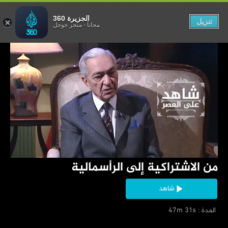
ة إلى الرأسمالية
الجزيرة 360
تنزيل
مجاناً
-
متجر جوجل
‏من الاشتراكية إلى الرأسمالية
شاهد
‏ المدة : 47m 31s