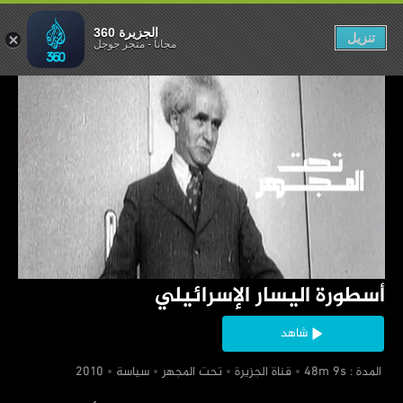
ليسار الإسرائيلي
الجزيرة 360
تنزيل
مجاناً
-
متجر جوجل
‏أسطورة اليسار الإسرائيلي
شاهد
‏ المدة : 48m 9s
‏قناة الجزيرة
‏تحت المجهر
‏سياسة